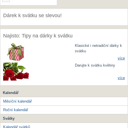
Dárek k svátku se slevou!
Najisto: Tipy na dárky k svátku
Klasické i netradiční dárky k
svátku
více
Darujte k svátku květiny
více
Kalendář
Měsíční kalendář
Roční kalendář
Svátky
Kalendář svátků