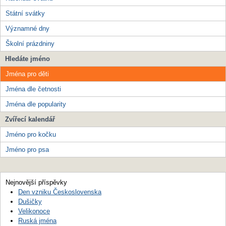
Státní svátky
Významné dny
Školní prázdniny
Hledáte jméno
Jména pro děti
Jména dle četnosti
Jména dle popularity
Zvířecí kalendář
Jméno pro kočku
Jméno pro psa
Nejnovější příspěvky
Den vzniku Československa
Dušičky
Velikonoce
Ruská jména