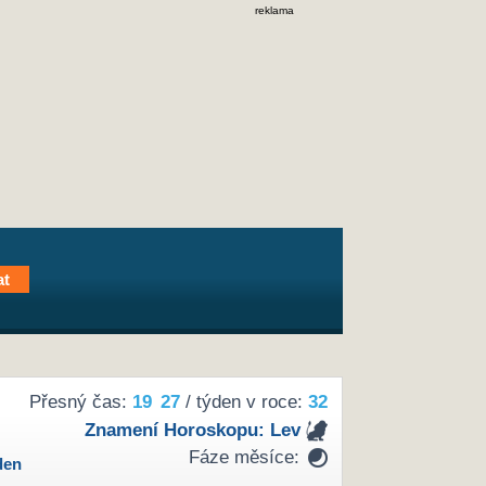
reklama
Přesný čas:
19
27
/ týden v roce:
32
Znamení Horoskopu:
Lev
Fáze měsíce:
den