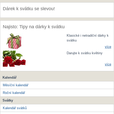
Dárek k svátku se slevou!
Najisto: Tipy na dárky k svátku
Klasické i netradiční dárky k
svátku
více
Darujte k svátku květiny
více
Kalendář
Měsíční kalendář
Roční kalendář
Svátky
Kalendář svátků