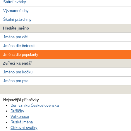
Státní svátky
Významné dny
Školní prázdniny
Hledáte jméno
Jména pro děti
Jména dle četnosti
Jména dle popularity
Zvířecí kalendář
Jméno pro kočku
Jméno pro psa
Nejnovější příspěvky
Den vzniku Československa
Dušičky
Velikonoce
Ruská jména
Církevní svátky