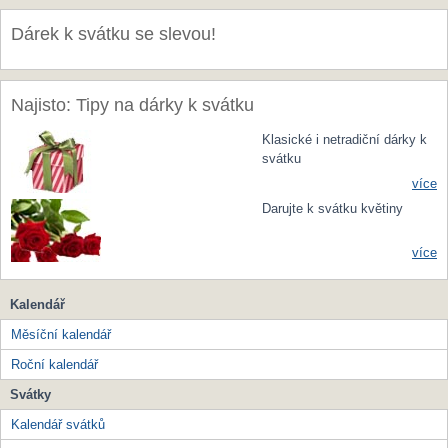
Dárek k svátku se slevou!
Najisto: Tipy na dárky k svátku
Klasické i netradiční dárky k
svátku
více
Darujte k svátku květiny
více
Kalendář
Měsíční kalendář
Roční kalendář
Svátky
Kalendář svátků