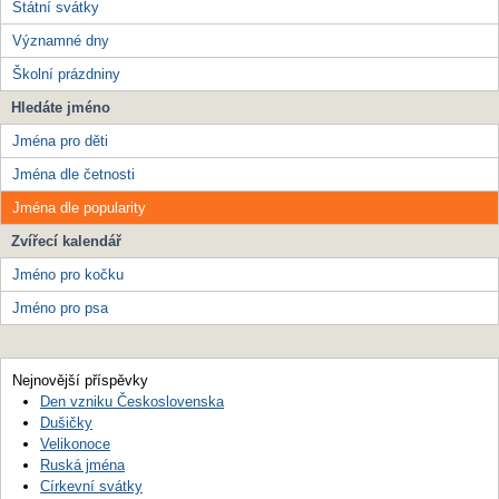
Státní svátky
Významné dny
Školní prázdniny
Hledáte jméno
Jména pro děti
Jména dle četnosti
Jména dle popularity
Zvířecí kalendář
Jméno pro kočku
Jméno pro psa
Nejnovější příspěvky
Den vzniku Československa
Dušičky
Velikonoce
Ruská jména
Církevní svátky