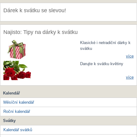
Dárek k svátku se slevou!
Najisto: Tipy na dárky k svátku
Klasické i netradiční dárky k
svátku
více
Darujte k svátku květiny
více
Kalendář
Měsíční kalendář
Roční kalendář
Svátky
Kalendář svátků