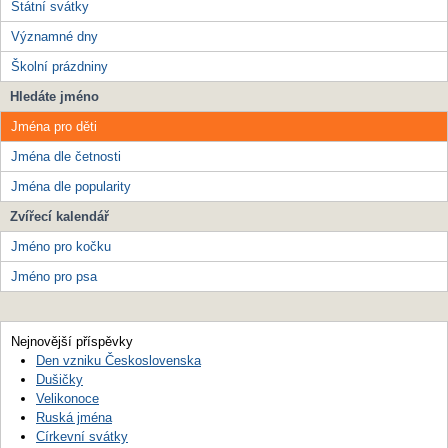
Státní svátky
Významné dny
Školní prázdniny
Hledáte jméno
Jména pro děti
Jména dle četnosti
Jména dle popularity
Zvířecí kalendář
Jméno pro kočku
Jméno pro psa
Nejnovější příspěvky
Den vzniku Československa
Dušičky
Velikonoce
Ruská jména
Církevní svátky