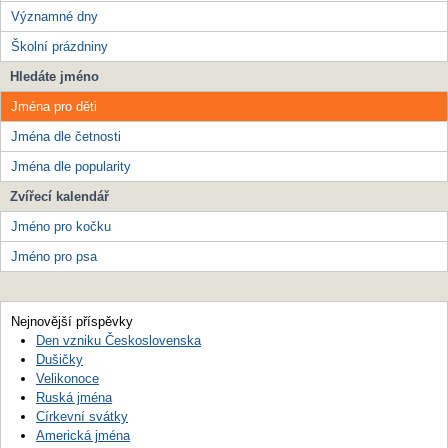
Významné dny
Školní prázdniny
Hledáte jméno
Jména pro děti
Jména dle četnosti
Jména dle popularity
Zvířecí kalendář
Jméno pro kočku
Jméno pro psa
Nejnovější příspěvky
Den vzniku Československa
Dušičky
Velikonoce
Ruská jména
Církevní svátky
Americká jména