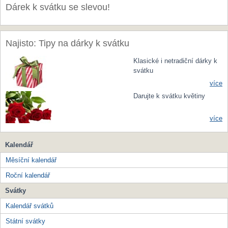
Dárek k svátku se slevou!
Najisto: Tipy na dárky k svátku
Klasické i netradiční dárky k
svátku
více
Darujte k svátku květiny
více
Kalendář
Měsíční kalendář
Roční kalendář
Svátky
Kalendář svátků
Státní svátky