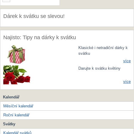
Dárek k svátku se slevou!
Najisto: Tipy na dárky k svátku
Klasické i netradiční dárky k
svátku
více
Darujte k svátku květiny
více
Kalendář
Měsíční kalendář
Roční kalendář
Svátky
Kalendář svátků