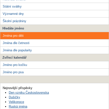
Státní svátky
Významné dny
Školní prázdniny
Hledáte jméno
Jména pro děti
Jména dle četnosti
Jména dle popularity
Zvířecí kalendář
Jméno pro kočku
Jméno pro psa
Nejnovější příspěvky
Den vzniku Československa
Dušičky
Velikonoce
Ruská jména