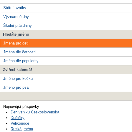
Státní svátky
Významné dny
Školní prázdniny
Hledáte jméno
Jména pro děti
Jména dle četnosti
Jména dle popularity
Zvířecí kalendář
Jméno pro kočku
Jméno pro psa
Nejnovější příspěvky
Den vzniku Československa
Dušičky
Velikonoce
Ruská jména