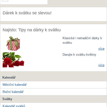
Dárek k svátku se slevou!
Najisto: Tipy na dárky k svátku
Klasické i netradiční dárky k
svátku
více
Darujte k svátku květiny
více
Kalendář
Měsíční kalendář
Roční kalendář
Svátky
Kalendář svátků