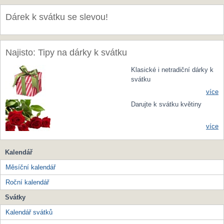
Dárek k svátku se slevou!
Najisto: Tipy na dárky k svátku
Klasické i netradiční dárky k
svátku
více
Darujte k svátku květiny
více
Kalendář
Měsíční kalendář
Roční kalendář
Svátky
Kalendář svátků