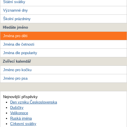
Státní svátky
Významné dny
Školní prázdniny
Hledáte jméno
Jména pro děti
Jména dle četnosti
Jména dle popularity
Zvířecí kalendář
Jméno pro kočku
Jméno pro psa
Nejnovější příspěvky
Den vzniku Československa
Dušičky
Velikonoce
Ruská jména
Církevní svátky