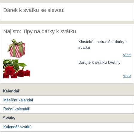
Dárek k svátku se slevou!
Najisto: Tipy na dárky k svátku
Klasické i netradiční dárky k
svátku
více
Darujte k svátku květiny
více
Kalendář
Měsíční kalendář
Roční kalendář
Svátky
Kalendář svátků