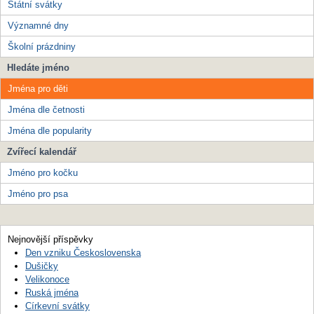
Státní svátky
Významné dny
Školní prázdniny
Hledáte jméno
Jména pro děti
Jména dle četnosti
Jména dle popularity
Zvířecí kalendář
Jméno pro kočku
Jméno pro psa
Nejnovější příspěvky
Den vzniku Československa
Dušičky
Velikonoce
Ruská jména
Církevní svátky