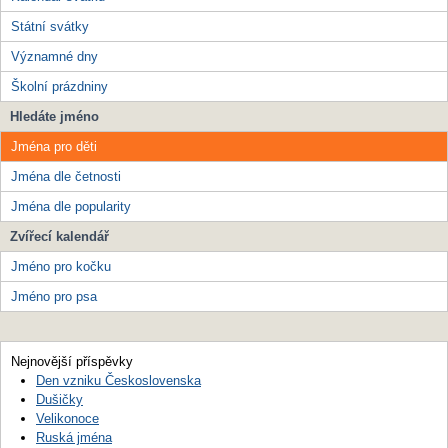
Státní svátky
Významné dny
Školní prázdniny
Hledáte jméno
Jména pro děti
Jména dle četnosti
Jména dle popularity
Zvířecí kalendář
Jméno pro kočku
Jméno pro psa
Nejnovější příspěvky
Den vzniku Československa
Dušičky
Velikonoce
Ruská jména