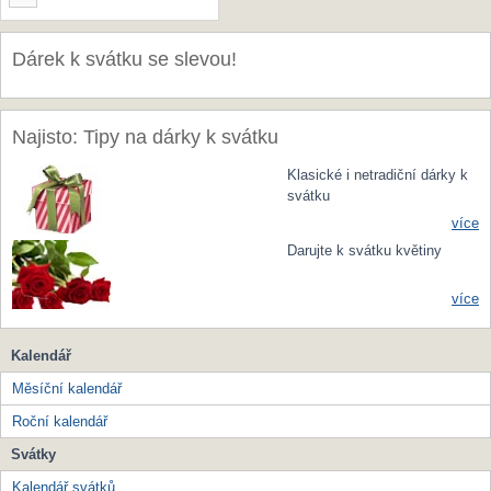
Dárek k svátku se slevou!
Najisto: Tipy na dárky k svátku
Klasické i netradiční dárky k
svátku
více
Darujte k svátku květiny
více
Kalendář
Měsíční kalendář
Roční kalendář
Svátky
Kalendář svátků