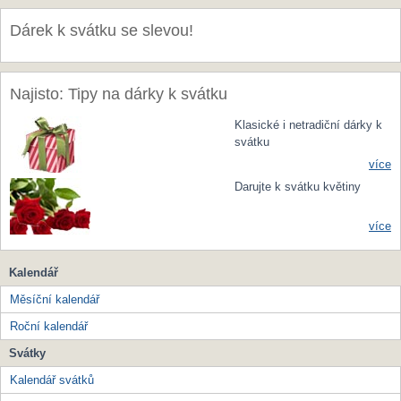
Dárek k svátku se slevou!
Najisto: Tipy na dárky k svátku
Klasické i netradiční dárky k
svátku
více
Darujte k svátku květiny
více
Kalendář
Měsíční kalendář
Roční kalendář
Svátky
Kalendář svátků