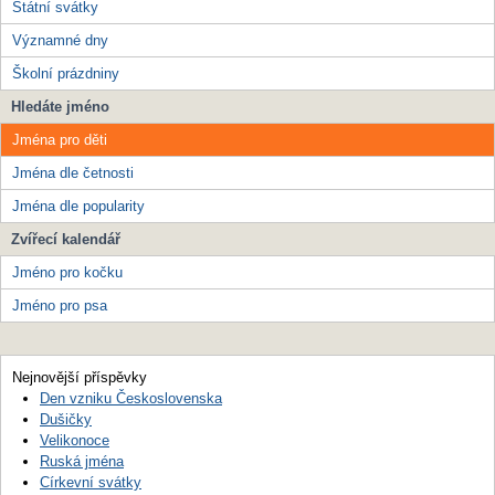
Státní svátky
Významné dny
Školní prázdniny
Hledáte jméno
Jména pro děti
Jména dle četnosti
Jména dle popularity
Zvířecí kalendář
Jméno pro kočku
Jméno pro psa
Nejnovější příspěvky
Den vzniku Československa
Dušičky
Velikonoce
Ruská jména
Církevní svátky