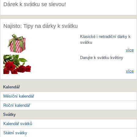
Dárek k svátku se slevou!
Najisto: Tipy na dárky k svátku
Klasické i netradiční dárky k
svátku
více
Darujte k svátku květiny
více
Kalendář
Měsíční kalendář
Roční kalendář
Svátky
Kalendář svátků
Státní svátky