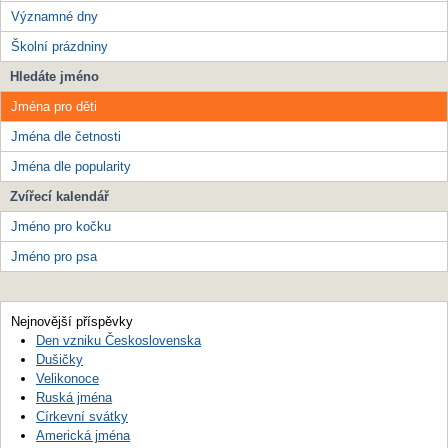
Významné dny
Školní prázdniny
Hledáte jméno
Jména pro děti
Jména dle četnosti
Jména dle popularity
Zvířecí kalendář
Jméno pro kočku
Jméno pro psa
Nejnovější příspěvky
Den vzniku Československa
Dušičky
Velikonoce
Ruská jména
Církevní svátky
Americká jména