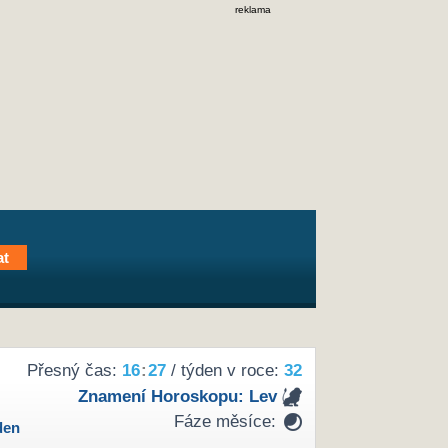
reklama
Přesný čas:
16
:
27
/ týden v roce:
32
Znamení Horoskopu:
Lev
Fáze měsíce:
den