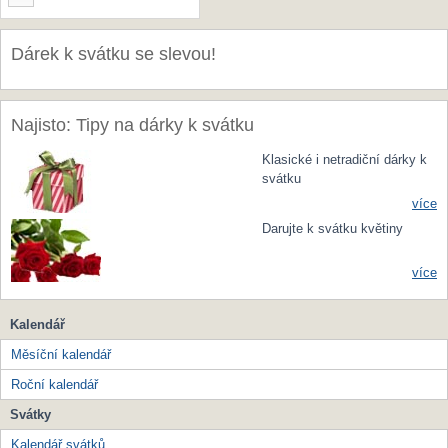
Dárek k svátku se slevou!
Najisto: Tipy na dárky k svátku
Klasické i netradiční dárky k
svátku
více
Darujte k svátku květiny
více
Kalendář
Měsíční kalendář
Roční kalendář
Svátky
Kalendář svátků