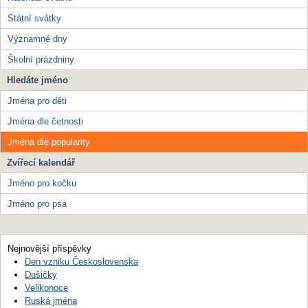
Státní svátky
Významné dny
Školní prázdniny
Hledáte jméno
Jména pro děti
Jména dle četnosti
Jména dle popularity
Zvířecí kalendář
Jméno pro kočku
Jméno pro psa
Nejnovější příspěvky
Den vzniku Československa
Dušičky
Velikonoce
Ruská jména