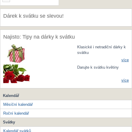
Dárek k svátku se slevou!
Najisto: Tipy na dárky k svátku
Klasické i netradiční dárky k
svátku
více
Darujte k svátku květiny
více
Kalendář
Měsíční kalendář
Roční kalendář
Svátky
Kalendář svátků