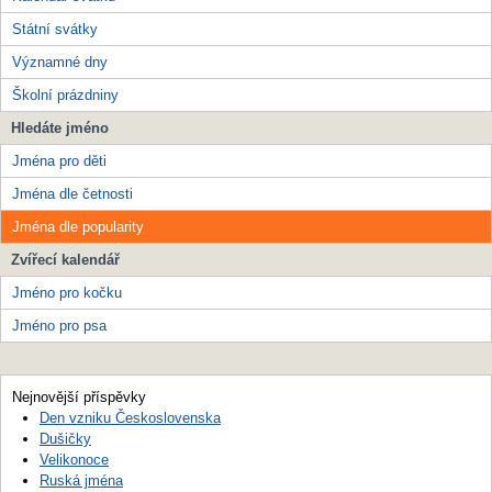
Státní svátky
Významné dny
Školní prázdniny
Hledáte jméno
Jména pro děti
Jména dle četnosti
Jména dle popularity
Zvířecí kalendář
Jméno pro kočku
Jméno pro psa
Nejnovější příspěvky
Den vzniku Československa
Dušičky
Velikonoce
Ruská jména