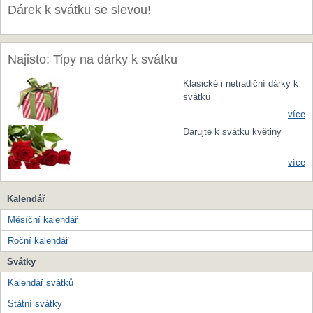
Dárek k svátku se slevou!
Najisto: Tipy na dárky k svátku
Klasické i netradiční dárky k
svátku
více
Darujte k svátku květiny
více
Kalendář
Měsíční kalendář
Roční kalendář
Svátky
Kalendář svátků
Státní svátky