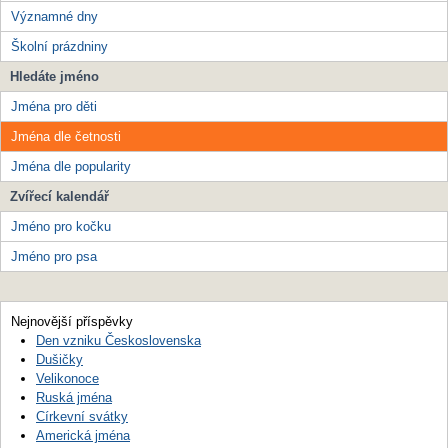
Významné dny
Školní prázdniny
Hledáte jméno
Jména pro děti
Jména dle četnosti
Jména dle popularity
Zvířecí kalendář
Jméno pro kočku
Jméno pro psa
Nejnovější příspěvky
Den vzniku Československa
Dušičky
Velikonoce
Ruská jména
Církevní svátky
Americká jména