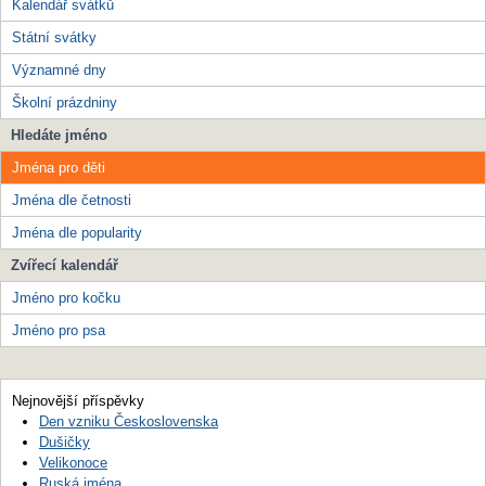
Kalendář svátků
Státní svátky
Významné dny
Školní prázdniny
Hledáte jméno
Jména pro děti
Jména dle četnosti
Jména dle popularity
Zvířecí kalendář
Jméno pro kočku
Jméno pro psa
Nejnovější příspěvky
Den vzniku Československa
Dušičky
Velikonoce
Ruská jména