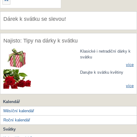
Dárek k svátku se slevou!
Najisto: Tipy na dárky k svátku
Klasické i netradiční dárky k
svátku
více
Darujte k svátku květiny
více
Kalendář
Měsíční kalendář
Roční kalendář
Svátky