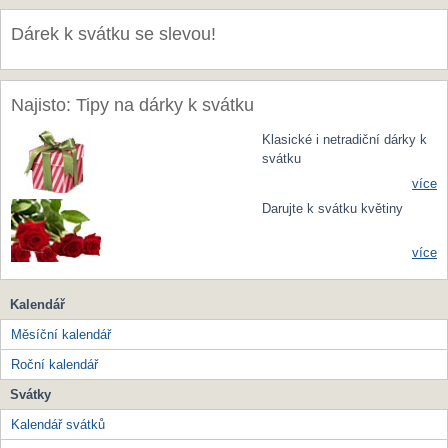
Dárek k svátku se slevou!
Najisto: Tipy na dárky k svátku
Klasické i netradiční dárky k
svátku
více
Darujte k svátku květiny
více
Kalendář
Měsíční kalendář
Roční kalendář
Svátky
Kalendář svátků