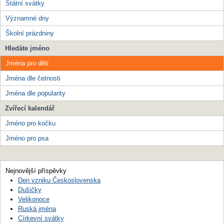
Státní svátky
Významné dny
Školní prázdniny
Hledáte jméno
Jména pro děti
Jména dle četnosti
Jména dle popularity
Zvířecí kalendář
Jméno pro kočku
Jméno pro psa
Nejnovější příspěvky
Den vzniku Československa
Dušičky
Velikonoce
Ruská jména
Církevní svátky