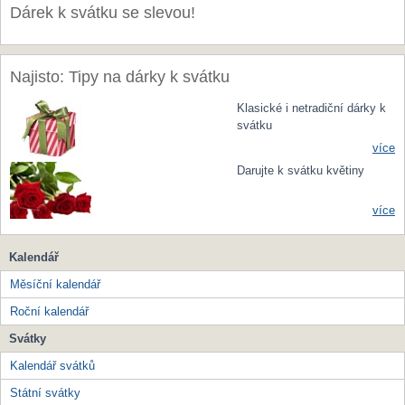
Dárek k svátku se slevou!
Najisto: Tipy na dárky k svátku
Klasické i netradiční dárky k
svátku
více
Darujte k svátku květiny
více
Kalendář
Měsíční kalendář
Roční kalendář
Svátky
Kalendář svátků
Státní svátky