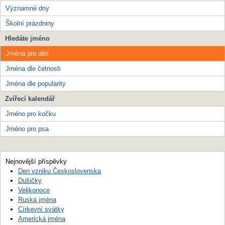
Významné dny
Školní prázdniny
Hledáte jméno
Jména pro děti
Jména dle četnosti
Jména dle popularity
Zvířecí kalendář
Jméno pro kočku
Jméno pro psa
Nejnovější příspěvky
Den vzniku Československa
Dušičky
Velikonoce
Ruská jména
Církevní svátky
Americká jména