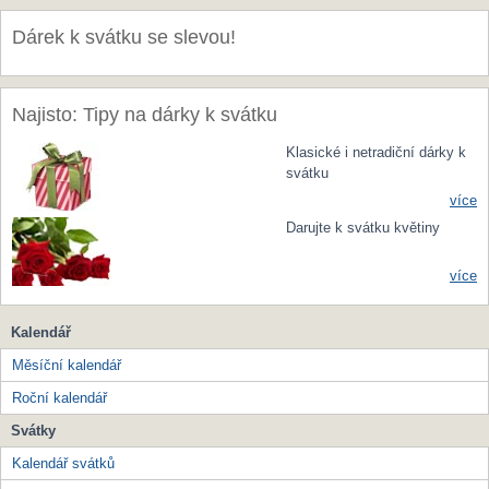
Dárek k svátku se slevou!
Najisto: Tipy na dárky k svátku
Klasické i netradiční dárky k
svátku
více
Darujte k svátku květiny
více
Kalendář
Měsíční kalendář
Roční kalendář
Svátky
Kalendář svátků