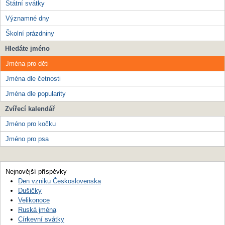
Státní svátky
Významné dny
Školní prázdniny
Hledáte jméno
Jména pro děti
Jména dle četnosti
Jména dle popularity
Zvířecí kalendář
Jméno pro kočku
Jméno pro psa
Nejnovější příspěvky
Den vzniku Československa
Dušičky
Velikonoce
Ruská jména
Církevní svátky