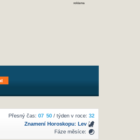
reklama
Přesný čas:
07
50
/ týden v roce:
32
Znamení Horoskopu:
Lev
Fáze měsíce: