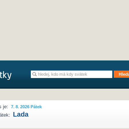
 je:
7. 8. 2026 Pátek
Lada
átek: