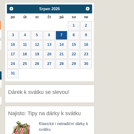
Srpen
2026
po
út
st
čt
pá
so
ne
1
2
3
4
5
6
7
8
9
10
11
12
13
14
15
16
17
18
19
20
21
22
23
24
25
26
27
28
29
30
31
Dárek k svátku se slevou!
Najisto: Tipy na dárky k svátku
Klasické i netradiční dárky k
svátku