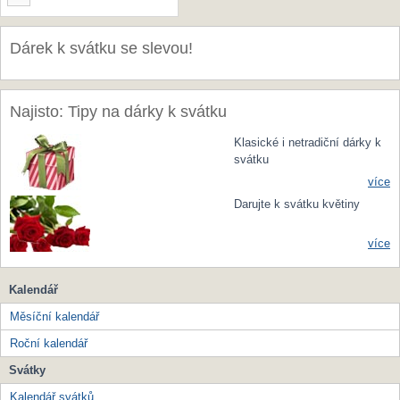
Dárek k svátku se slevou!
Najisto: Tipy na dárky k svátku
Klasické i netradiční dárky k
svátku
více
Darujte k svátku květiny
více
Kalendář
Měsíční kalendář
Roční kalendář
Svátky
Kalendář svátků