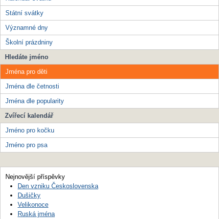
Státní svátky
Významné dny
Školní prázdniny
Hledáte jméno
Jména pro děti
Jména dle četnosti
Jména dle popularity
Zvířecí kalendář
Jméno pro kočku
Jméno pro psa
Nejnovější příspěvky
Den vzniku Československa
Dušičky
Velikonoce
Ruská jména