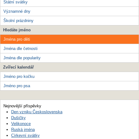
Státní svátky
Významné dny
Školní prázdniny
Hledáte jméno
Jména pro děti
Jména dle četnosti
Jména dle popularity
Zvířecí kalendář
Jméno pro kočku
Jméno pro psa
Nejnovější příspěvky
Den vzniku Československa
Dušičky
Velikonoce
Ruská jména
Církevní svátky