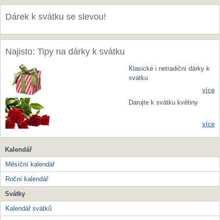
Dárek k svátku se slevou!
Najisto: Tipy na dárky k svátku
Klasické i netradiční dárky k
svátku
více
Darujte k svátku květiny
více
Kalendář
Měsíční kalendář
Roční kalendář
Svátky
Kalendář svátků