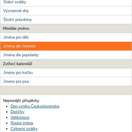
Státní svátky
Významné dny
Školní prázdniny
Hledáte jméno
Jména pro děti
Jména dle četnosti
Jména dle popularity
Zvířecí kalendář
Jméno pro kočku
Jméno pro psa
Nejnovější příspěvky
Den vzniku Československa
Dušičky
Velikonoce
Ruská jména
Církevní svátky