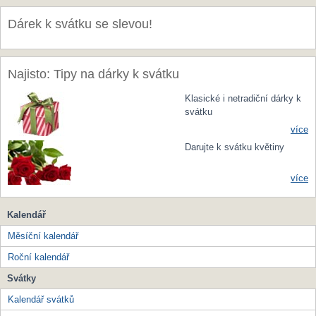
Dárek k svátku se slevou!
Najisto: Tipy na dárky k svátku
Klasické i netradiční dárky k
svátku
více
Darujte k svátku květiny
více
Kalendář
Měsíční kalendář
Roční kalendář
Svátky
Kalendář svátků