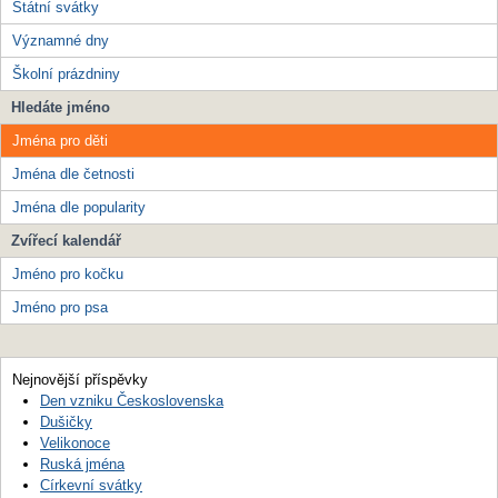
Státní svátky
Významné dny
Školní prázdniny
Hledáte jméno
Jména pro děti
Jména dle četnosti
Jména dle popularity
Zvířecí kalendář
Jméno pro kočku
Jméno pro psa
Nejnovější příspěvky
Den vzniku Československa
Dušičky
Velikonoce
Ruská jména
Církevní svátky