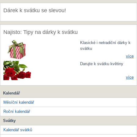
Dárek k svátku se slevou!
Najisto: Tipy na dárky k svátku
Klasické i netradiční dárky k
svátku
více
Darujte k svátku květiny
více
Kalendář
Měsíční kalendář
Roční kalendář
Svátky
Kalendář svátků