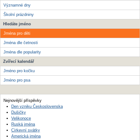
Významné dny
Školní prázdniny
Hledáte jméno
Jména pro děti
Jména dle četnosti
Jména dle popularity
Zvířecí kalendář
Jméno pro kočku
Jméno pro psa
Nejnovější příspěvky
Den vzniku Československa
Dušičky
Velikonoce
Ruská jména
Církevní svátky
Americká jména