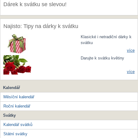
Dárek k svátku se slevou!
Najisto: Tipy na dárky k svátku
Klasické i netradiční dárky k
svátku
více
Darujte k svátku květiny
více
Kalendář
Měsíční kalendář
Roční kalendář
Svátky
Kalendář svátků
Státní svátky