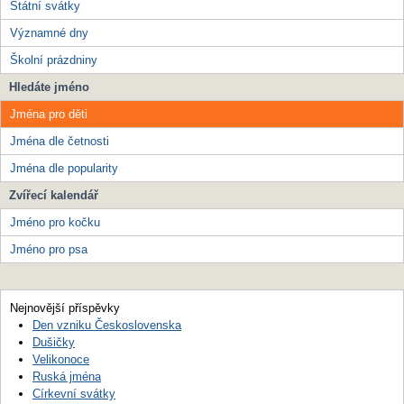
Státní svátky
Významné dny
Školní prázdniny
Hledáte jméno
Jména pro děti
Jména dle četnosti
Jména dle popularity
Zvířecí kalendář
Jméno pro kočku
Jméno pro psa
Nejnovější příspěvky
Den vzniku Československa
Dušičky
Velikonoce
Ruská jména
Církevní svátky