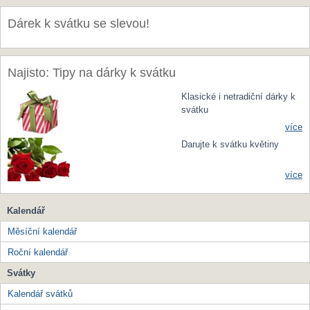
Dárek k svátku se slevou!
Najisto: Tipy na dárky k svátku
Klasické i netradiční dárky k
svátku
více
Darujte k svátku květiny
více
Kalendář
Měsíční kalendář
Roční kalendář
Svátky
Kalendář svátků