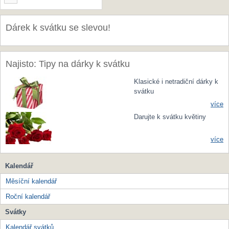
Dárek k svátku se slevou!
Najisto: Tipy na dárky k svátku
Klasické i netradiční dárky k
svátku
více
Darujte k svátku květiny
více
Kalendář
Měsíční kalendář
Roční kalendář
Svátky
Kalendář svátků