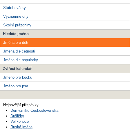
Státní svátky
Významné dny
Školní prázdniny
Hledáte jméno
Jména pro děti
Jména dle četnosti
Jména dle popularity
Zvířecí kalendář
Jméno pro kočku
Jméno pro psa
Nejnovější příspěvky
Den vzniku Československa
Dušičky
Velikonoce
Ruská jména