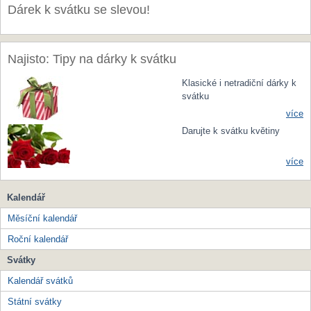
Dárek k svátku se slevou!
Najisto: Tipy na dárky k svátku
Klasické i netradiční dárky k
svátku
více
Darujte k svátku květiny
více
Kalendář
Měsíční kalendář
Roční kalendář
Svátky
Kalendář svátků
Státní svátky