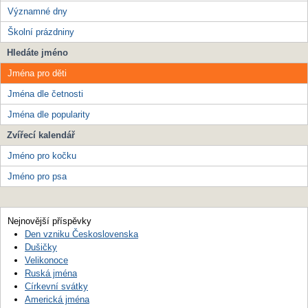
Významné dny
Školní prázdniny
Hledáte jméno
Jména pro děti
Jména dle četnosti
Jména dle popularity
Zvířecí kalendář
Jméno pro kočku
Jméno pro psa
Nejnovější příspěvky
Den vzniku Československa
Dušičky
Velikonoce
Ruská jména
Církevní svátky
Americká jména