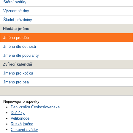
Státní svátky
Významné dny
Školní prázdniny
Hledáte jméno
Jména pro děti
Jména dle četnosti
Jména dle popularity
Zvířecí kalendář
Jméno pro kočku
Jméno pro psa
Nejnovější příspěvky
Den vzniku Československa
Dušičky
Velikonoce
Ruská jména
Církevní svátky