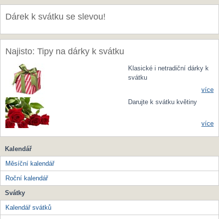
Dárek k svátku se slevou!
Najisto: Tipy na dárky k svátku
Klasické i netradiční dárky k
svátku
více
Darujte k svátku květiny
více
Kalendář
Měsíční kalendář
Roční kalendář
Svátky
Kalendář svátků