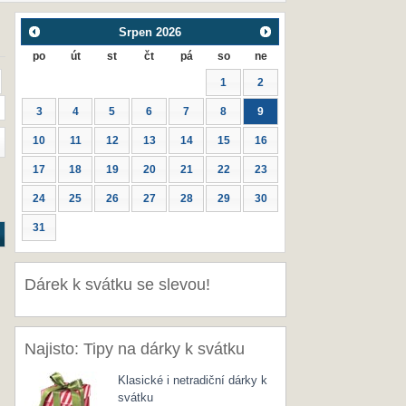
Srpen
2026
po
út
st
čt
pá
so
ne
1
2
3
4
5
6
7
8
9
10
11
12
13
14
15
16
17
18
19
20
21
22
23
24
25
26
27
28
29
30
31
Dárek k svátku se slevou!
Najisto: Tipy na dárky k svátku
Klasické i netradiční dárky k
svátku