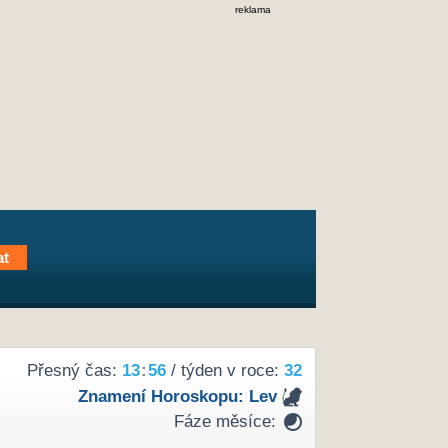
reklama
Přesný čas:
13
:
56
/ týden v roce:
32
Znamení Horoskopu:
Lev
Fáze měsíce: