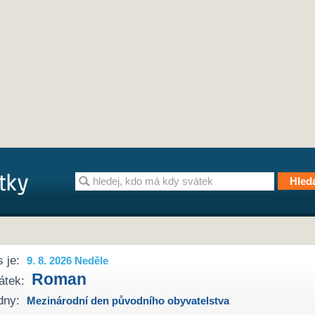
 je:
9. 8. 2026 Neděle
Roman
átek:
dny:
Mezinárodní den původního obyvatelstva