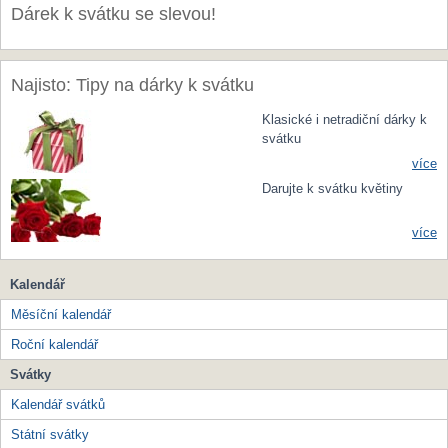
Dárek k svátku se slevou!
Najisto: Tipy na dárky k svátku
Klasické i netradiční dárky k
svátku
více
Darujte k svátku květiny
více
Kalendář
Měsíční kalendář
Roční kalendář
Svátky
Kalendář svátků
Státní svátky