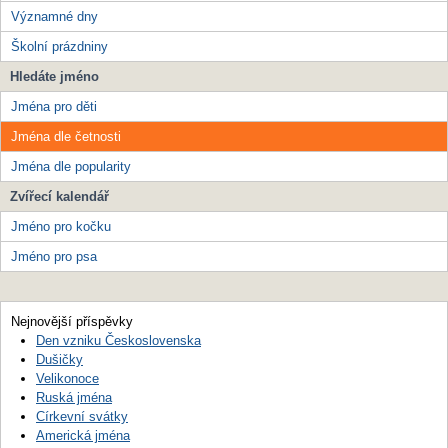
Významné dny
Školní prázdniny
Hledáte jméno
Jména pro děti
Jména dle četnosti
Jména dle popularity
Zvířecí kalendář
Jméno pro kočku
Jméno pro psa
Nejnovější příspěvky
Den vzniku Československa
Dušičky
Velikonoce
Ruská jména
Církevní svátky
Americká jména