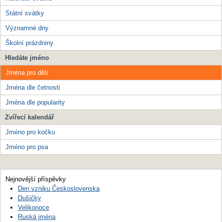
Státní svátky
Významné dny
Školní prázdniny
Hledáte jméno
Jména pro děti
Jména dle četnosti
Jména dle popularity
Zvířecí kalendář
Jméno pro kočku
Jméno pro psa
Nejnovější příspěvky
Den vzniku Československa
Dušičky
Velikonoce
Ruská jména