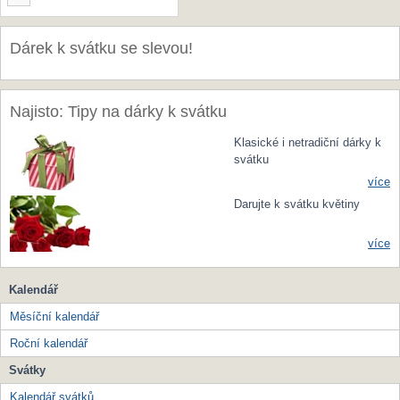
Dárek k svátku se slevou!
Najisto: Tipy na dárky k svátku
Klasické i netradiční dárky k
svátku
více
Darujte k svátku květiny
více
Kalendář
Měsíční kalendář
Roční kalendář
Svátky
Kalendář svátků