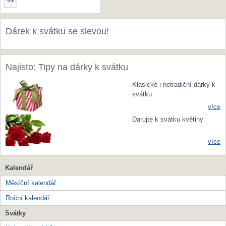
Dárek k svátku se slevou!
Najisto: Tipy na dárky k svátku
Klasické i netradiční dárky k
svátku
více
Darujte k svátku květiny
více
Kalendář
Měsíční kalendář
Roční kalendář
Svátky