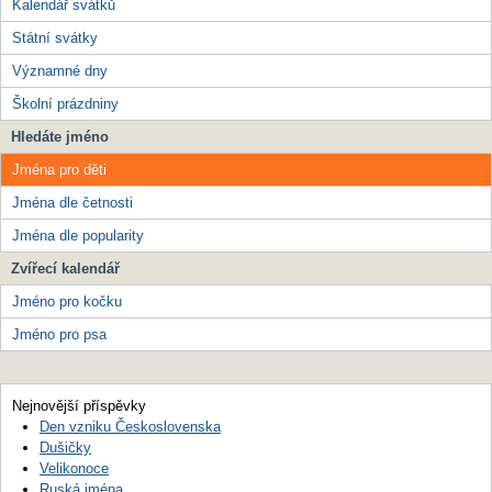
Kalendář svátků
Státní svátky
Významné dny
Školní prázdniny
Hledáte jméno
Jména pro děti
Jména dle četnosti
Jména dle popularity
Zvířecí kalendář
Jméno pro kočku
Jméno pro psa
Nejnovější příspěvky
Den vzniku Československa
Dušičky
Velikonoce
Ruská jména