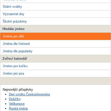
Státní svátky
Významné dny
Školní prázdniny
Hledáte jméno
Jména pro děti
Jména dle četnosti
Jména dle popularity
Zvířecí kalendář
Jméno pro kočku
Jméno pro psa
Nejnovější příspěvky
Den vzniku Československa
Dušičky
Velikonoce
Ruská jména