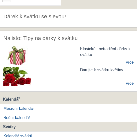
Dárek k svátku se slevou!
Najisto: Tipy na dárky k svátku
Klasické i netradiční dárky k
svátku
více
Darujte k svátku květiny
více
Kalendář
Měsíční kalendář
Roční kalendář
Svátky
Kalendář svátků