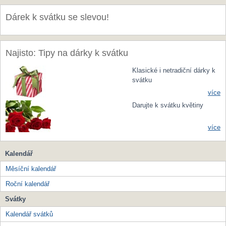
Dárek k svátku se slevou!
Najisto: Tipy na dárky k svátku
Klasické i netradiční dárky k
svátku
více
Darujte k svátku květiny
více
Kalendář
Měsíční kalendář
Roční kalendář
Svátky
Kalendář svátků