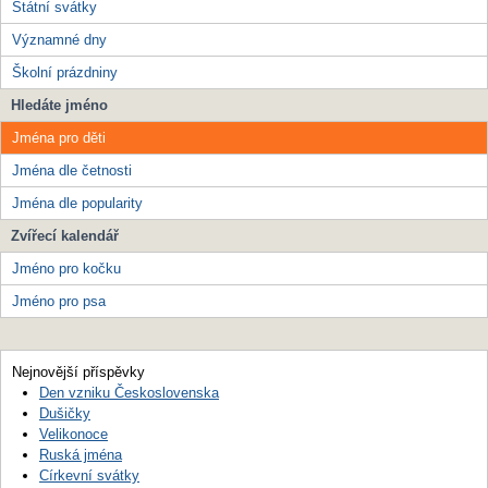
Státní svátky
Významné dny
Školní prázdniny
Hledáte jméno
Jména pro děti
Jména dle četnosti
Jména dle popularity
Zvířecí kalendář
Jméno pro kočku
Jméno pro psa
Nejnovější příspěvky
Den vzniku Československa
Dušičky
Velikonoce
Ruská jména
Církevní svátky