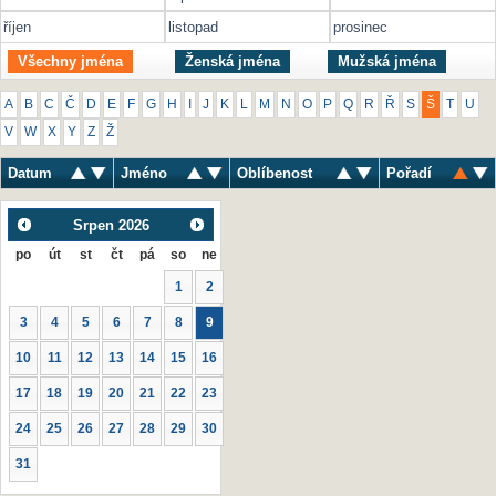
říjen
listopad
prosinec
Všechny jména
Ženská jména
Mužská jména
A
B
C
Č
D
E
F
G
H
I
J
K
L
M
N
O
P
Q
R
Ř
S
Š
T
U
V
W
X
Y
Z
Ž
Datum
Jméno
Oblíbenost
Pořadí
Srpen
2026
po
út
st
čt
pá
so
ne
1
2
3
4
5
6
7
8
9
10
11
12
13
14
15
16
17
18
19
20
21
22
23
24
25
26
27
28
29
30
31