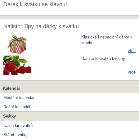
Dárek k svátku se slevou!
Najisto: Tipy na dárky k svátku
Klasické i netradiční dárky k
svátku
více
Darujte k svátku květiny
více
Kalendář
Měsíční kalendář
Roční kalendář
Svátky
Kalendář svátků
Státní svátky