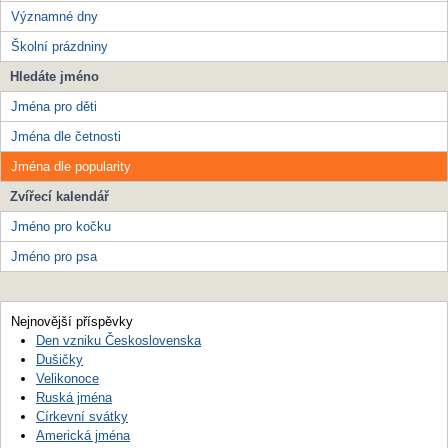
Významné dny
Školní prázdniny
Hledáte jméno
Jména pro děti
Jména dle četnosti
Jména dle popularity
Zvířecí kalendář
Jméno pro kočku
Jméno pro psa
Nejnovější příspěvky
Den vzniku Československa
Dušičky
Velikonoce
Ruská jména
Církevní svátky
Americká jména