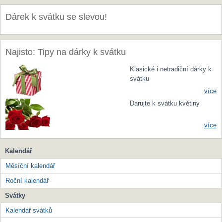
Dárek k svátku se slevou!
Najisto: Tipy na dárky k svátku
Klasické i netradiční dárky k
svátku
více
Darujte k svátku květiny
více
Kalendář
Měsíční kalendář
Roční kalendář
Svátky
Kalendář svátků