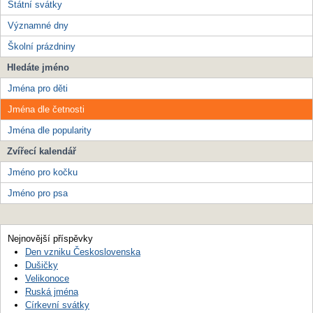
Státní svátky
Významné dny
Školní prázdniny
Hledáte jméno
Jména pro děti
Jména dle četnosti
Jména dle popularity
Zvířecí kalendář
Jméno pro kočku
Jméno pro psa
Nejnovější příspěvky
Den vzniku Československa
Dušičky
Velikonoce
Ruská jména
Církevní svátky