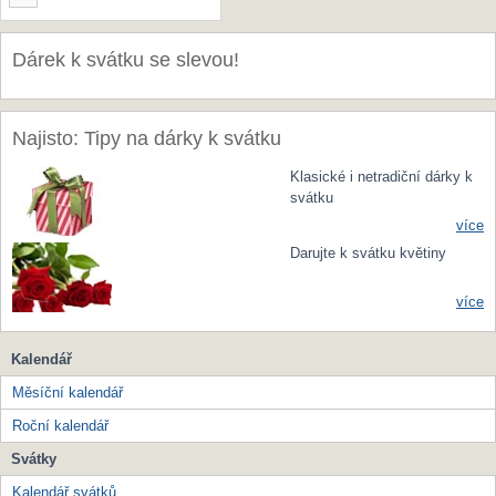
Dárek k svátku se slevou!
Najisto: Tipy na dárky k svátku
Klasické i netradiční dárky k
svátku
více
Darujte k svátku květiny
více
Kalendář
Měsíční kalendář
Roční kalendář
Svátky
Kalendář svátků