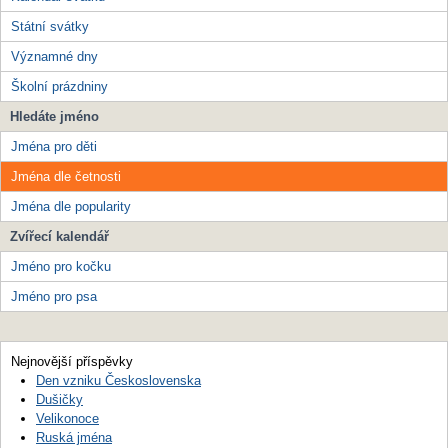
Státní svátky
Významné dny
Školní prázdniny
Hledáte jméno
Jména pro děti
Jména dle četnosti
Jména dle popularity
Zvířecí kalendář
Jméno pro kočku
Jméno pro psa
Nejnovější příspěvky
Den vzniku Československa
Dušičky
Velikonoce
Ruská jména