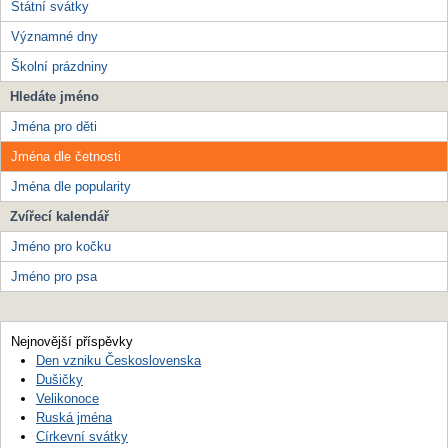
Státní svátky
Významné dny
Školní prázdniny
Hledáte jméno
Jména pro děti
Jména dle četnosti
Jména dle popularity
Zvířecí kalendář
Jméno pro kočku
Jméno pro psa
Nejnovější příspěvky
Den vzniku Československa
Dušičky
Velikonoce
Ruská jména
Církevní svátky