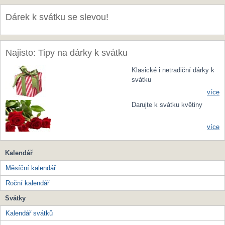
Dárek k svátku se slevou!
Najisto: Tipy na dárky k svátku
Klasické i netradiční dárky k
svátku
více
Darujte k svátku květiny
více
Kalendář
Měsíční kalendář
Roční kalendář
Svátky
Kalendář svátků