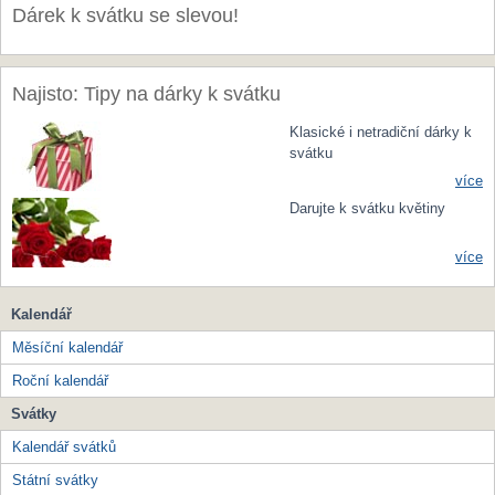
Dárek k svátku se slevou!
Najisto: Tipy na dárky k svátku
Klasické i netradiční dárky k
svátku
více
Darujte k svátku květiny
více
Kalendář
Měsíční kalendář
Roční kalendář
Svátky
Kalendář svátků
Státní svátky