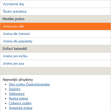
Významné dny
Školní prázdniny
Hledáte jméno
Jména pro děti
Jména dle četnosti
Jména dle popularity
Zvířecí kalendář
Jméno pro kočku
Jméno pro psa
Nejnovější příspěvky
Den vzniku Československa
Dušičky
Velikonoce
Ruská jména
Církevní svátky
Americká jména