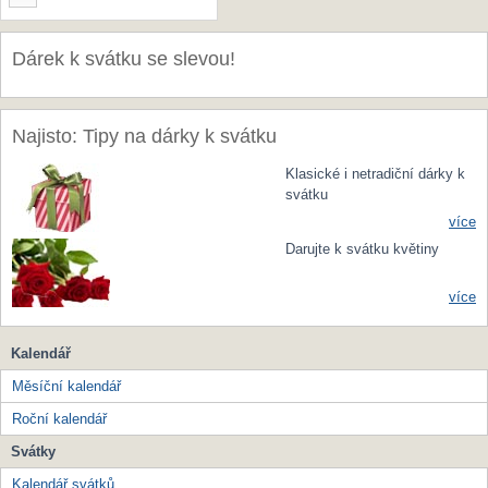
Dárek k svátku se slevou!
Najisto: Tipy na dárky k svátku
Klasické i netradiční dárky k
svátku
více
Darujte k svátku květiny
více
Kalendář
Měsíční kalendář
Roční kalendář
Svátky
Kalendář svátků