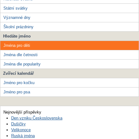
Státní svátky
Významné dny
Školní prázdniny
Hledáte jméno
Jména pro děti
Jména dle četnosti
Jména dle popularity
Zvířecí kalendář
Jméno pro kočku
Jméno pro psa
Nejnovější příspěvky
Den vzniku Československa
Dušičky
Velikonoce
Ruská jména