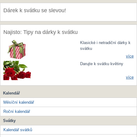
Dárek k svátku se slevou!
Najisto: Tipy na dárky k svátku
Klasické i netradiční dárky k
svátku
více
Darujte k svátku květiny
více
Kalendář
Měsíční kalendář
Roční kalendář
Svátky
Kalendář svátků