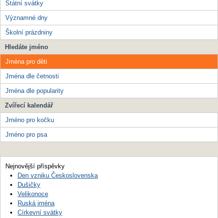
Státní svátky
Významné dny
Školní prázdniny
Hledáte jméno
Jména pro děti
Jména dle četnosti
Jména dle popularity
Zvířecí kalendář
Jméno pro kočku
Jméno pro psa
Nejnovější příspěvky
Den vzniku Československa
Dušičky
Velikonoce
Ruská jména
Církevní svátky