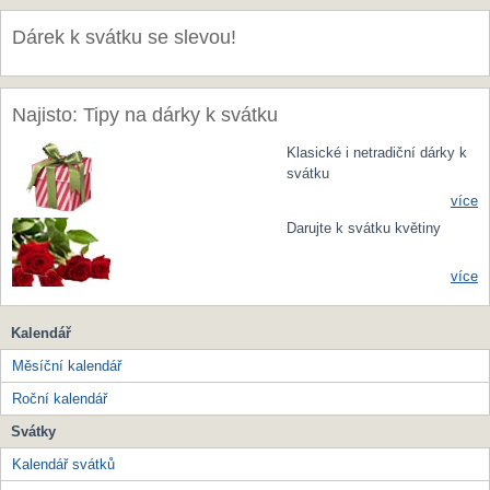
Dárek k svátku se slevou!
Najisto: Tipy na dárky k svátku
Klasické i netradiční dárky k
svátku
více
Darujte k svátku květiny
více
Kalendář
Měsíční kalendář
Roční kalendář
Svátky
Kalendář svátků