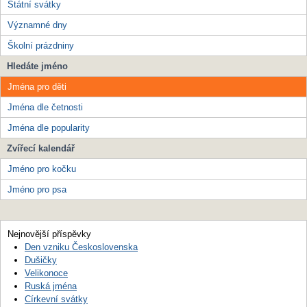
Státní svátky
Významné dny
Školní prázdniny
Hledáte jméno
Jména pro děti
Jména dle četnosti
Jména dle popularity
Zvířecí kalendář
Jméno pro kočku
Jméno pro psa
Nejnovější příspěvky
Den vzniku Československa
Dušičky
Velikonoce
Ruská jména
Církevní svátky