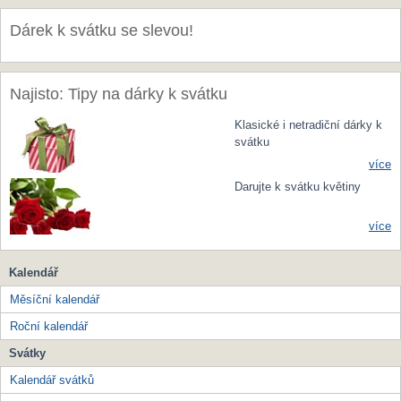
Dárek k svátku se slevou!
Najisto: Tipy na dárky k svátku
Klasické i netradiční dárky k
svátku
více
Darujte k svátku květiny
více
Kalendář
Měsíční kalendář
Roční kalendář
Svátky
Kalendář svátků