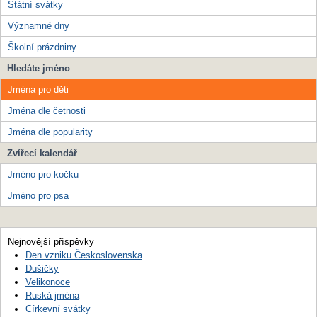
Státní svátky
Významné dny
Školní prázdniny
Hledáte jméno
Jména pro děti
Jména dle četnosti
Jména dle popularity
Zvířecí kalendář
Jméno pro kočku
Jméno pro psa
Nejnovější příspěvky
Den vzniku Československa
Dušičky
Velikonoce
Ruská jména
Církevní svátky