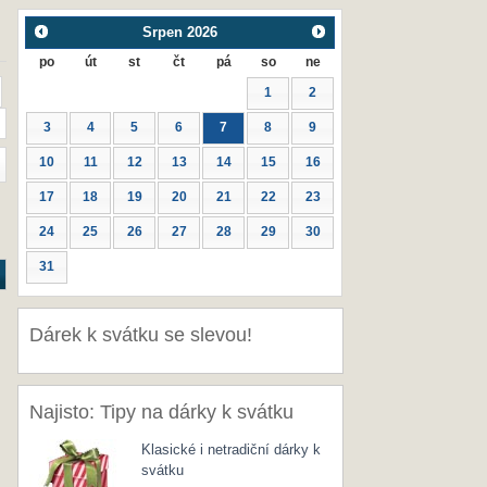
Srpen
2026
po
út
st
čt
pá
so
ne
1
2
3
4
5
6
7
8
9
10
11
12
13
14
15
16
17
18
19
20
21
22
23
24
25
26
27
28
29
30
31
Dárek k svátku se slevou!
Najisto: Tipy na dárky k svátku
Klasické i netradiční dárky k
svátku