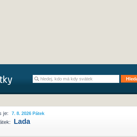
 je:
7. 8. 2026 Pátek
Lada
átek: