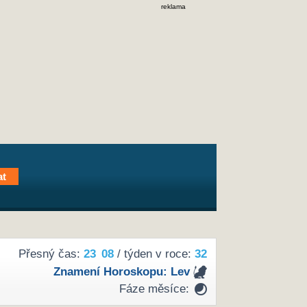
reklama
Přesný čas:
23
08
/ týden v roce:
32
Znamení Horoskopu:
Lev
Fáze měsíce: