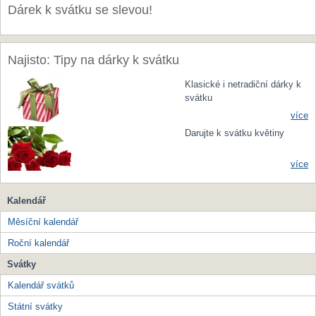
Dárek k svátku se slevou!
Najisto: Tipy na dárky k svátku
Klasické i netradiční dárky k
svátku
více
Darujte k svátku květiny
více
Kalendář
Měsíční kalendář
Roční kalendář
Svátky
Kalendář svátků
Státní svátky