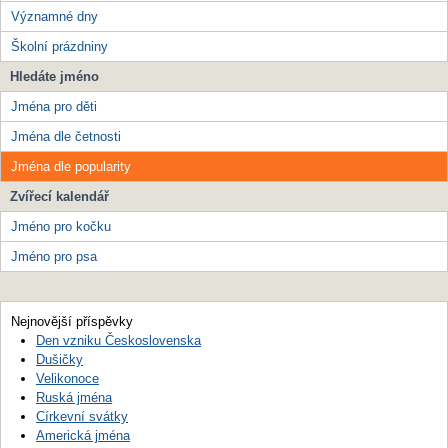
Významné dny
Školní prázdniny
Hledáte jméno
Jména pro děti
Jména dle četnosti
Jména dle popularity
Zvířecí kalendář
Jméno pro kočku
Jméno pro psa
Nejnovější příspěvky
Den vzniku Československa
Dušičky
Velikonoce
Ruská jména
Církevní svátky
Americká jména