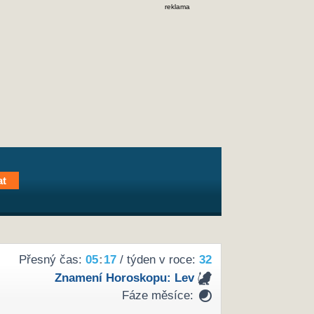
reklama
Přesný čas:
05
:
17
/ týden v roce:
32
Znamení Horoskopu:
Lev
Fáze měsíce: