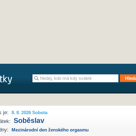
 je:
8. 8. 2026 Sobota
Soběslav
átek:
dny:
Mezinárodní den ženského orgasmu