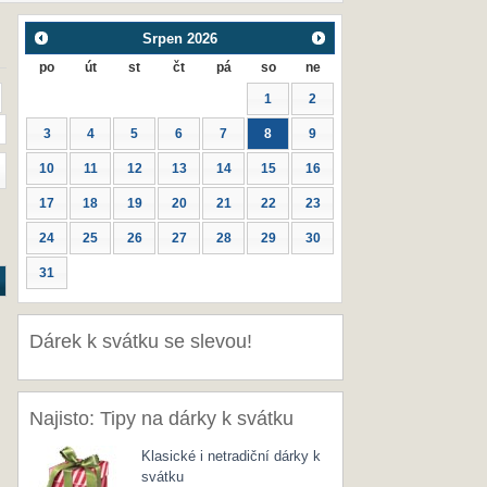
Srpen
2026
po
út
st
čt
pá
so
ne
1
2
3
4
5
6
7
8
9
10
11
12
13
14
15
16
17
18
19
20
21
22
23
24
25
26
27
28
29
30
31
Dárek k svátku se slevou!
Najisto: Tipy na dárky k svátku
Klasické i netradiční dárky k
svátku