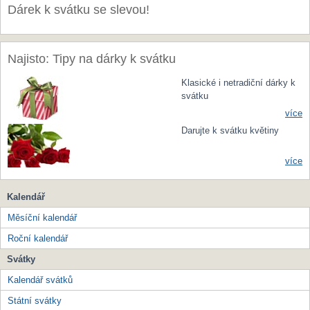
Dárek k svátku se slevou!
Najisto: Tipy na dárky k svátku
Klasické i netradiční dárky k
svátku
více
Darujte k svátku květiny
více
Kalendář
Měsíční kalendář
Roční kalendář
Svátky
Kalendář svátků
Státní svátky