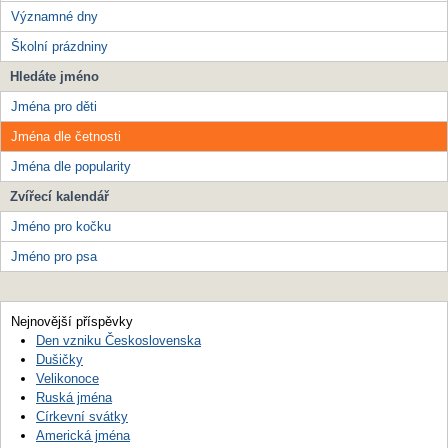
Významné dny
Školní prázdniny
Hledáte jméno
Jména pro děti
Jména dle četnosti
Jména dle popularity
Zvířecí kalendář
Jméno pro kočku
Jméno pro psa
Nejnovější příspěvky
Den vzniku Československa
Dušičky
Velikonoce
Ruská jména
Církevní svátky
Americká jména